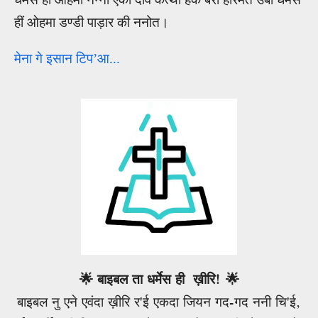
हीं ओहमा डण्डी पाड़ार की ननोत।
मेना गे इसान टिप
’
आ...
🌟 बाइबल ता धर्मेस ही ख़ीरि! 🌟
बाइबल नु एने एवंदा ख़ीरि र'ई एकदा जियन गद-गद ननी चि'ई,